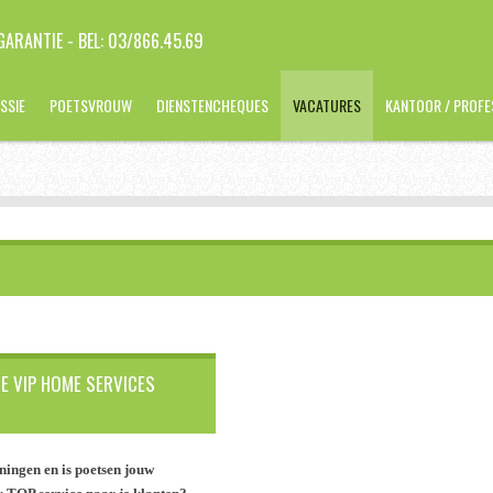
ARANTIE - BEL: 03/866.45.69
SSIE
POETSVROUW
DIENSTENCHEQUES
VACATURES
KANTOOR / PROFE
ZE VIP HOME SERVICES
ningen en is poetsen jouw