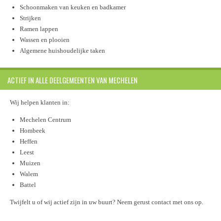
Schoonmaken van keuken en badkamer
Strijken
Ramen lappen
Wassen en plooien
Algemene huishoudelijke taken
ACTIEF IN ALLE DEELGEMEENTEN VAN MECHELEN
Wij helpen klanten in:
Mechelen Centrum
Hombeek
Heffen
Leest
Muizen
Walem
Battel
Twijfelt u of wij actief zijn in uw buurt? Neem gerust contact met ons op.