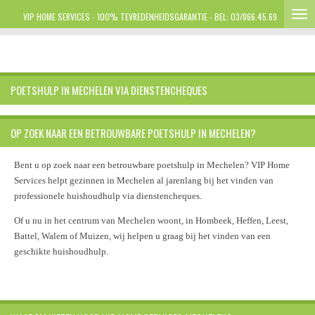
Ga
VIP HOME SERVICES - 100% TEVREDENHEIDSGARANTIE - BEL: 03/866.45.69
direct
naar
de
hoofdinhoud
POETSHULP IN MECHELEN VIA DIENSTENCHEQUES
OP ZOEK NAAR EEN BETROUWBARE POETSHULP IN MECHELEN?
Bent u op zoek naar een betrouwbare poetshulp in Mechelen? VIP Home
Services helpt gezinnen in Mechelen al jarenlang bij het vinden van
professionele huishoudhulp via dienstencheques.
Of u nu in het centrum van Mechelen woont, in Hombeek, Heffen, Leest,
Battel, Walem of Muizen, wij helpen u graag bij het vinden van een
geschikte huishoudhulp.