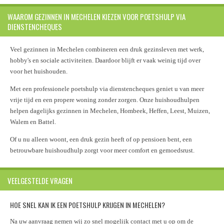
WAAROM GEZINNEN IN MECHELEN KIEZEN VOOR POETSHULP VIA
DIENSTENCHEQUES
Veel gezinnen in Mechelen combineren een druk gezinsleven met werk,
hobby's en sociale activiteiten. Daardoor blijft er vaak weinig tijd over
voor het huishouden.
Met een professionele poetshulp via dienstencheques geniet u van meer
vrije tijd en een propere woning zonder zorgen. Onze huishoudhulpen
helpen dagelijks gezinnen in Mechelen, Hombeek, Heffen, Leest, Muizen,
Walem en Battel.
Of u nu alleen woont, een druk gezin heeft of op pensioen bent, een
betrouwbare huishoudhulp zorgt voor meer comfort en gemoedsrust.
VEELGESTELDE VRAGEN
HOE SNEL KAN IK EEN POETSHULP KRIJGEN IN MECHELEN?
Na uw aanvraag nemen wij zo snel mogelijk contact met u op om de