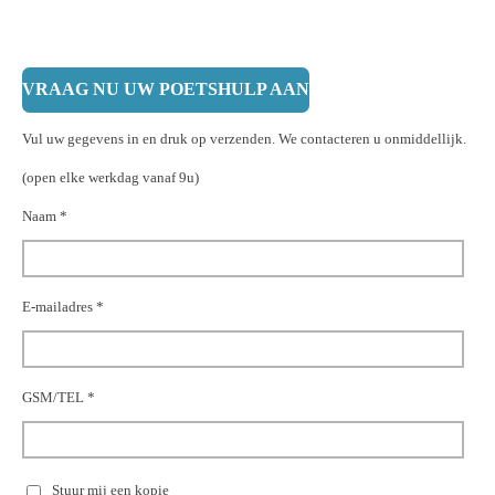
VRAAG NU UW POETSHULP AAN
Vul uw gegevens in en druk op verzenden. We contacteren u onmiddellijk.
(open elke werkdag vanaf 9u)
Naam *
E-mailadres *
GSM/TEL *
Stuur mij een kopie