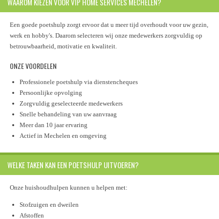
WAAROM KIEZEN VOOR VIP HOME SERVICES MECHELEN?
Een goede poetshulp zorgt ervoor dat u meer tijd overhoudt voor uw gezin,
werk en hobby's. Daarom selecteren wij onze medewerkers zorgvuldig op
betrouwbaarheid, motivatie en kwaliteit.
ONZE VOORDELEN
Professionele poetshulp via dienstencheques
Persoonlijke opvolging
Zorgvuldig geselecteerde medewerkers
Snelle behandeling van uw aanvraag
Meer dan 10 jaar ervaring
Actief in Mechelen en omgeving
WELKE TAKEN KAN EEN POETSHULP UITVOEREN?
Onze huishoudhulpen kunnen u helpen met:
Stofzuigen en dweilen
Afstoffen