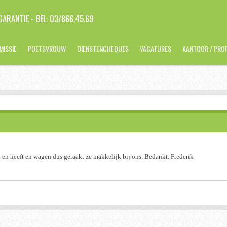
ARANTIE - BEL: 03/866.45.69
MISSIE
POETSVROUW
DIENSTENCHEQUES
VACATURES
KANTOOR / PRO
rk en heeft en wagen dus geraakt ze makkelijk bij ons. Bedankt. Frederik