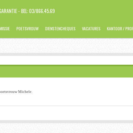
ARANTIE - BEL: 03/866.45.69
MISSIE
POETSVROUW
DIENSTENCHEQUES
VACATURES
KANTOOR / PRO
 poetsvrouw Michele.